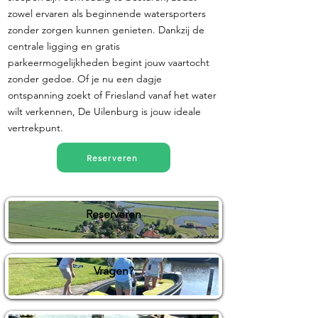
zowel ervaren als beginnende watersporters
zonder zorgen kunnen genieten. Dankzij de
centrale ligging en gratis
parkeermogelijkheden begint jouw vaartocht
zonder gedoe. Of je nu een dagje
ontspanning zoekt of Friesland vanaf het water
wilt verkennen, De Uilenburg is jouw ideale
vertrekpunt.
Reserveren
Reserveren
Vragen?