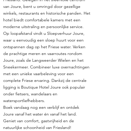
van Joure, bent u omringd door gezellige
winkels, restaurants en historische panden. Het
hotel biedt comfortabele kamers met een
moderne uitstraling en persoonlijke service.
Op loopafstand vindt u Sloepverhuur Joure,
waar u eenvoudig een sloep huurt voor een
ontspannen dag op het Friese water. Verken
de prachtige meren en vaarroutes rondom
Joure, zoals de Langweerder Wielen en het
Sneekermeer. Combineer luxe overnachtingen
met een unieke vaarbeleving voor een
complete Friese ervaring. Dankzij de centrale
ligging is Boutique Hotel Joure ook populair
onder fietsers, wandelaars en
watersportliefhebbers.
Boek vandaag nog een verblijf en ontdek
Joure vanaf het water én vanaf het land.
Geniet van comfort, gastvrijheid en de
natuurlijke schoonheid van Friesland!