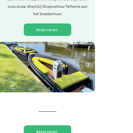
jouw sloep direct bij Sloepverhuur Terherne aan
het Sneekermeer.
Reserveren
Direct reserveren
Reserveren