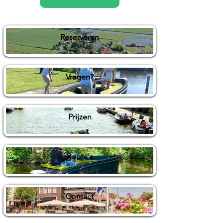
Reserveren
Vragen?
Prijzen
Route's
Contact