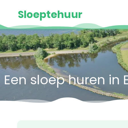
Sloeptehuur
Een sloep huren in 