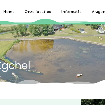
Home
Onze locaties
Informatie
Vrage
Egchel