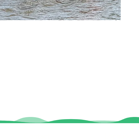
Contact
Locaties