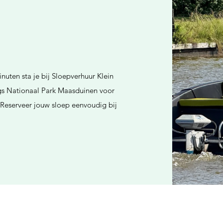
nuten sta je bij Sloepverhuur Klein
ngs Nationaal Park Maasduinen voor
. Reserveer jouw sloep eenvoudig bij