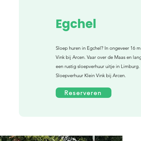
Egchel
Sloep huren in Egchel? In ongeveer 16 mi
Vink bij Arcen. Vaar over de Maas en la
een rustig sloepverhuur uitje in Limburg
Sloepverhuur Klein Vink bij Arcen.
Reserveren