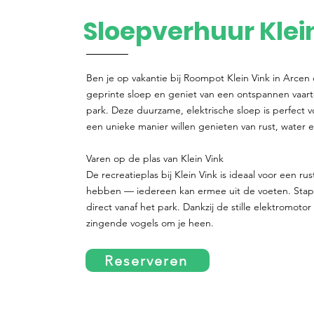
Sloepverhuur Klei
Ben je op vakantie bij Roompot Klein Vink in Arcen
geprinte sloep en geniet van een ontspannen vaar
park. Deze duurzame, elektrische sloep is perfect 
een unieke manier willen genieten van rust, water e
Varen op de plas van Klein Vink
De recreatieplas bij Klein Vink is ideaal voor een ru
hebben — iedereen kan ermee uit de voeten. Stap 
direct vanaf het park. Dankzij de stille elektromoto
zingende vogels om je heen.
Reserveren