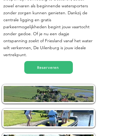
zowel ervaren als beginnende watersporters
zonder zorgen kunnen genieten. Dankzij de
centrale ligging en gratis
parkeermogelijkheden begint jouw vaartocht
zonder gedoe. Of je nu een dagje
ontspanning zoekt of Friesland vanaf het water
wilt verkennen, De Uilenburg is jouw ideale
vertrekpunt.
Reserveren
Reserveren
Vragen?