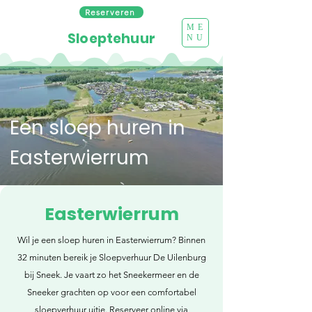
Reserveren
ME
Sloeptehuur
NU
Een sloep huren in
Easterwierrum
Easterwierrum
Wil je een sloep huren in Easterwierrum? Binnen
32 minuten bereik je Sloepverhuur De Uilenburg
bij Sneek. Je vaart zo het Sneekermeer en de
Sneeker grachten op voor een comfortabel
sloepverhuur uitje. Reserveer online via