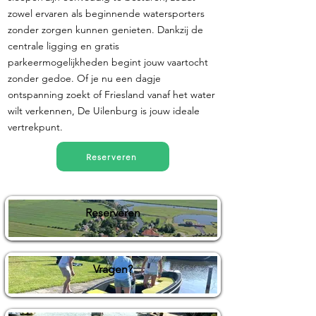
zowel ervaren als beginnende watersporters
zonder zorgen kunnen genieten. Dankzij de
centrale ligging en gratis
parkeermogelijkheden begint jouw vaartocht
zonder gedoe. Of je nu een dagje
ontspanning zoekt of Friesland vanaf het water
wilt verkennen, De Uilenburg is jouw ideale
vertrekpunt.
Reserveren
Reserveren
Vragen?