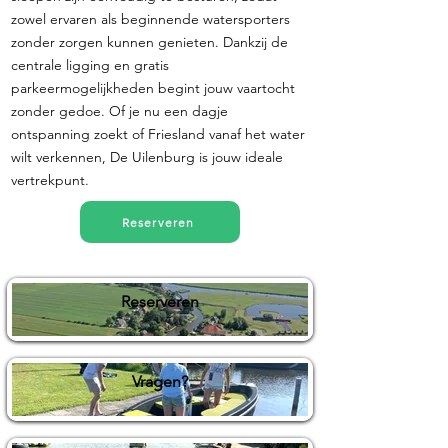
zowel ervaren als beginnende watersporters
zonder zorgen kunnen genieten. Dankzij de
centrale ligging en gratis
parkeermogelijkheden begint jouw vaartocht
zonder gedoe. Of je nu een dagje
ontspanning zoekt of Friesland vanaf het water
wilt verkennen, De Uilenburg is jouw ideale
vertrekpunt.
Reserveren
Reserveren
Vragen?