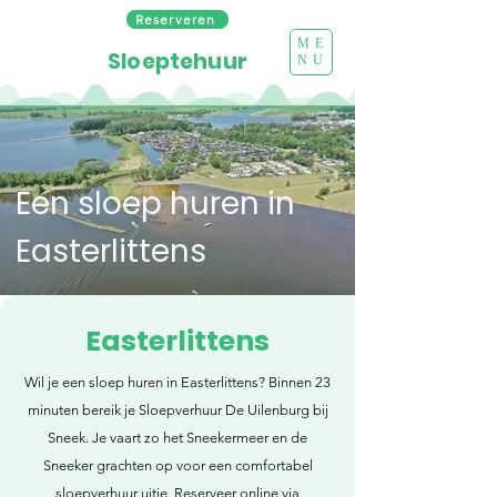
Reserveren
ME
Sloeptehuur
NU
Een sloep huren in
Easterlittens
Easterlittens
Wil je een sloep huren in Easterlittens? Binnen 23
minuten bereik je Sloepverhuur De Uilenburg bij
Sneek. Je vaart zo het Sneekermeer en de
Sneeker grachten op voor een comfortabel
sloepverhuur uitje. Reserveer online via