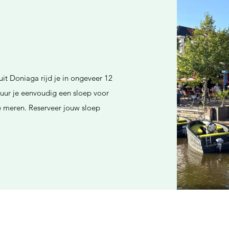
it Doniaga rijd je in ongeveer 12
uur je eenvoudig een sloep voor
se meren. Reserveer jouw sloep