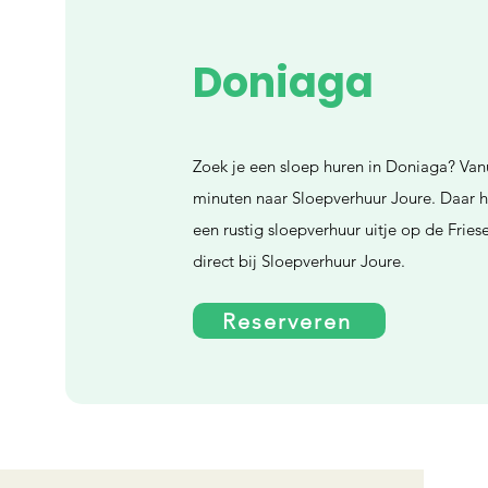
Doniaga
Zoek je een sloep huren in Doniaga? Vanu
minuten naar Sloepverhuur Joure. Daar h
een rustig sloepverhuur uitje op de Frie
direct bij Sloepverhuur Joure.
Reserveren