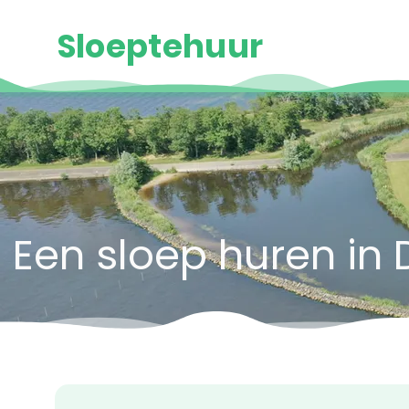
Sloeptehuur
Een sloep huren in