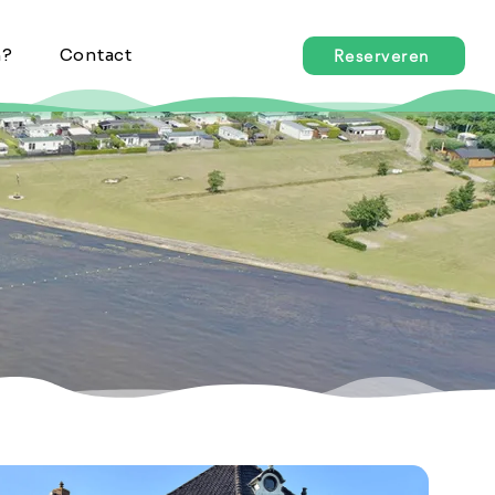
n?
Contact
Reserveren