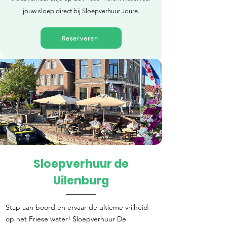
jouw sloep direct bij Sloepverhuur Joure.
Reserveren
Sloepverhuur de
Direct reserveren
Uilenburg
Stap aan boord en ervaar de ultieme vrijheid
op het Friese water! Sloepverhuur De