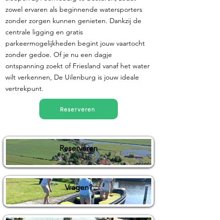
zowel ervaren als beginnende watersporters
zonder zorgen kunnen genieten. Dankzij de
centrale ligging en gratis
parkeermogelijkheden begint jouw vaartocht
zonder gedoe. Of je nu een dagje
ontspanning zoekt of Friesland vanaf het water
wilt verkennen, De Uilenburg is jouw ideale
vertrekpunt.
Reserveren
Reserveren
Vragen?