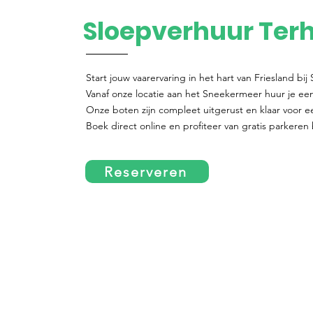
Sloepverhuur Ter
Start jouw vaarervaring in het hart van Friesland bi
Vanaf onze locatie aan het Sneekermeer huur je eenv
Onze boten zijn compleet uitgerust en klaar voor 
Boek direct online en profiteer van gratis parkeren 
Reserveren