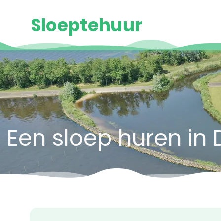
Sloeptehuur
Een sloep huren in