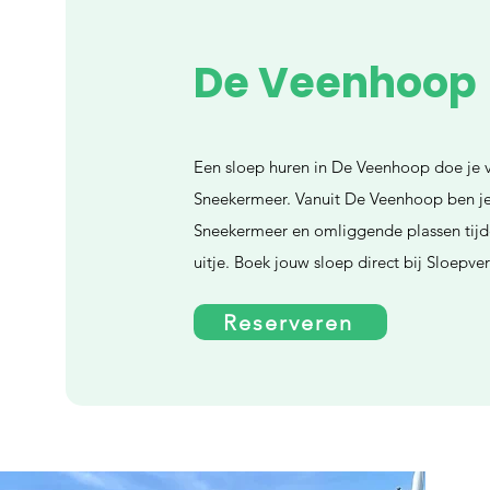
De Veenhoop
Een sloep huren in De Veenhoop doe je v
Sneekermeer. Vanuit De Veenhoop ben je 
Sneekermeer en omliggende plassen tijd
uitje. Boek jouw sloep direct bij Sloepv
Reserveren