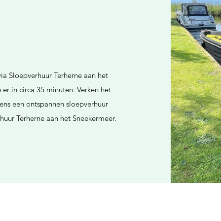
ia Sloepverhuur Terherne aan het
er in circa 35 minuten. Verken het
ens een ontspannen sloepverhuur
erhuur Terherne aan het Sneekermeer.