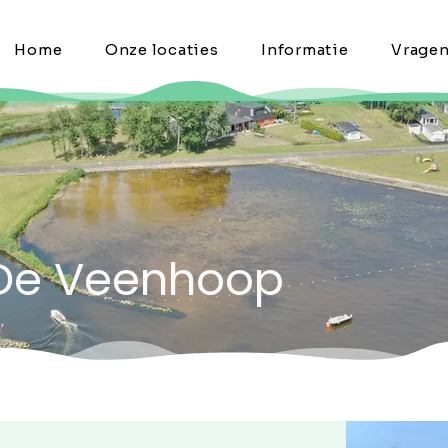
Home
Onze locaties
Informatie
Vrage
 De Veenhoop