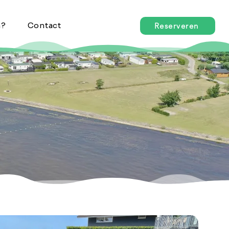
n?
Contact
Reserveren