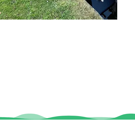
Contact
Locaties