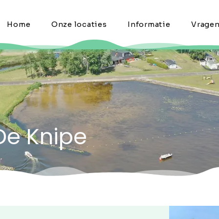
Home
Onze locaties
Informatie
Vrage
De Knipe