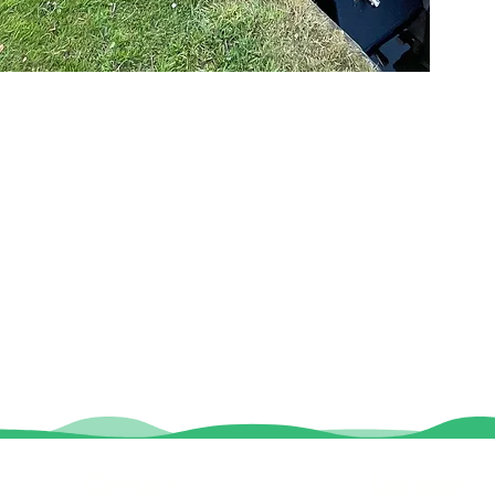
Contact
Locaties