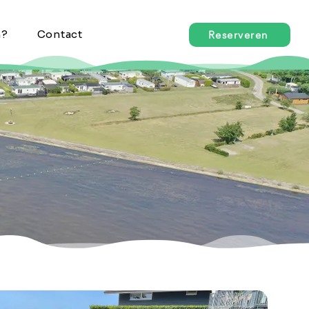
n?
Contact
Reserveren