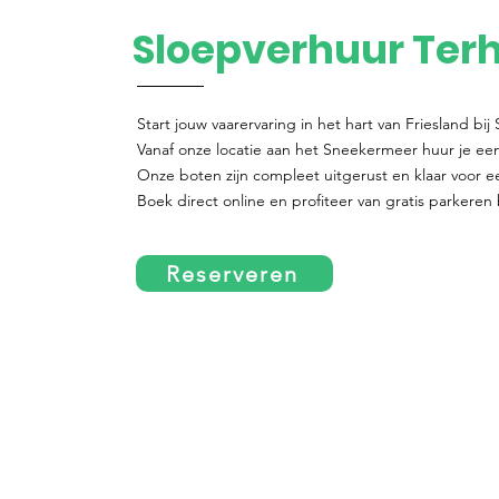
Sloepverhuur Ter
Start jouw vaarervaring in het hart van Friesland bi
Vanaf onze locatie aan het Sneekermeer huur je eenv
Onze boten zijn compleet uitgerust en klaar voor 
Boek direct online en profiteer van gratis parkeren 
Reserveren