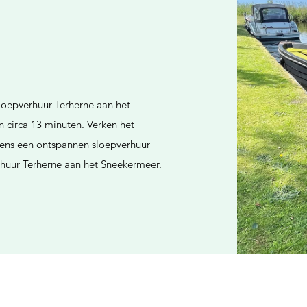
Sloepverhuur Terherne aan het
n circa 13 minuten. Verken het
ens een ontspannen sloepverhuur
erhuur Terherne aan het Sneekermeer.