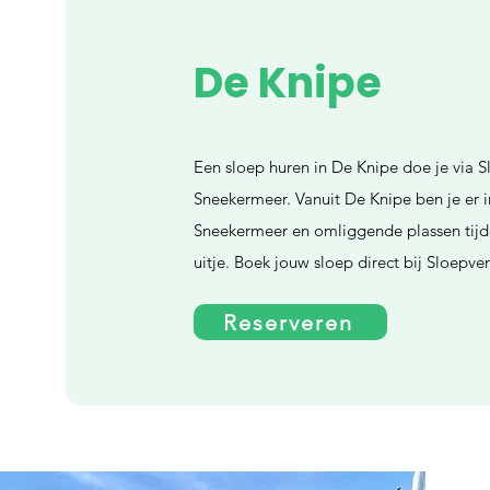
De Knipe
Een sloep huren in De Knipe doe je via 
Sneekermeer. Vanuit De Knipe ben je er i
Sneekermeer en omliggende plassen tijd
uitje. Boek jouw sloep direct bij Sloepv
Reserveren