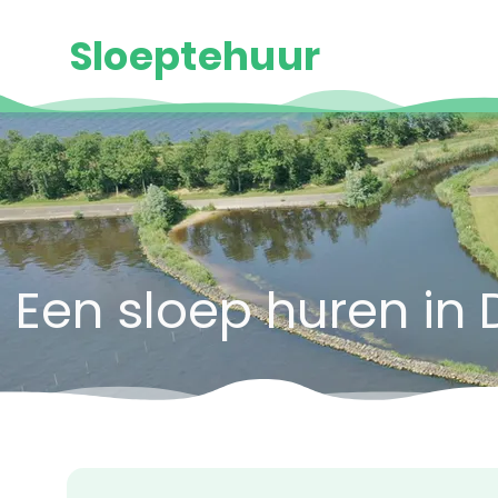
Sloeptehuur
Een sloep huren in 