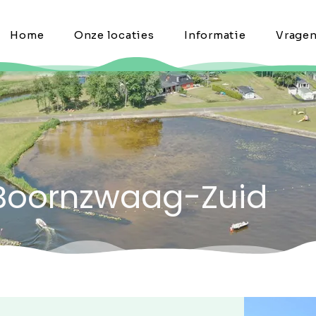
Home
Onze locaties
Informatie
Vrage
 Boornzwaag-Zuid