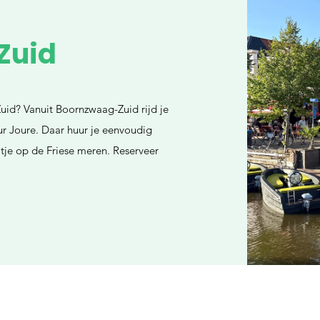
Zuid
uid? Vanuit Boornzwaag-Zuid rijd je
r Joure. Daar huur je eenvoudig
itje op de Friese meren. Reserveer
.