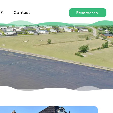
n?
Contact
Reserveren