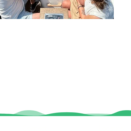
Contact
Locaties