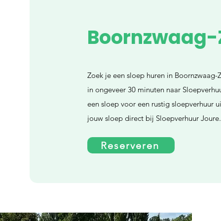
Boornzwaag-
Zoek je een sloep huren in Boornzwaag-Z
in ongeveer 30 minuten naar Sloepverhuu
een sloep voor een rustig sloepverhuur u
jouw sloep direct bij Sloepverhuur Joure
Reserveren