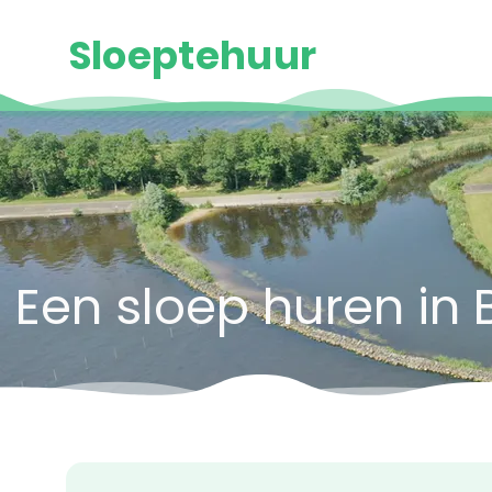
Sloeptehuur
Een sloep huren in