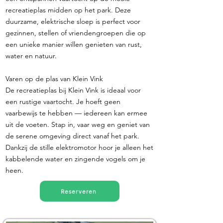
recreatieplas midden op het park. Deze
duurzame, elektrische sloep is perfect voor
gezinnen, stellen of vriendengroepen die op
een unieke manier willen genieten van rust,
water en natuur.
Varen op de plas van Klein Vink
De recreatieplas bij Klein Vink is ideaal voor
een rustige vaartocht. Je hoeft geen
vaarbewijs te hebben — iedereen kan ermee
uit de voeten. Stap in, vaar weg en geniet van
de serene omgeving direct vanaf het park.
Dankzij de stille elektromotor hoor je alleen het
kabbelende water en zingende vogels om je
heen.
Reserveren