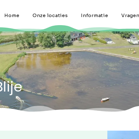
Home
Onze locaties
Informatie
Vrage
lije