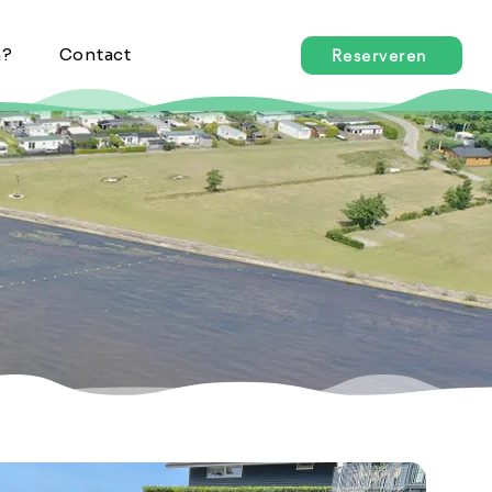
n?
Contact
Reserveren