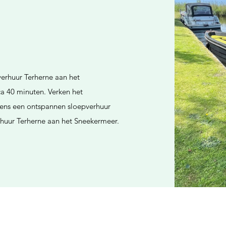
verhuur Terherne aan het
rca 40 minuten. Verken het
ens een ontspannen sloepverhuur
erhuur Terherne aan het Sneekermeer.