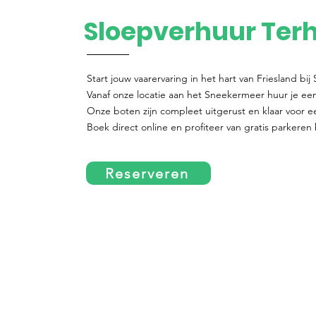
Sloepverhuur Ter
Start jouw vaarervaring in het hart van Friesland bi
Vanaf onze locatie aan het Sneekermeer huur je eenv
Onze boten zijn compleet uitgerust en klaar voor 
Boek direct online en profiteer van gratis parkeren 
Reserveren