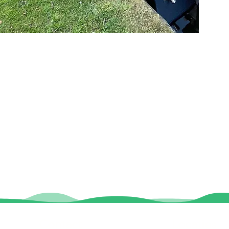
Contact
Locaties