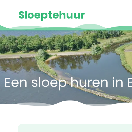
Sloeptehuur
Een sloep huren in B