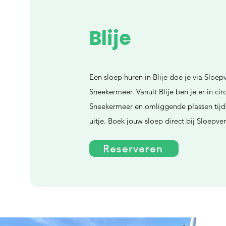
Blije
Een sloep huren in Blije doe je via Sloep
Sneekermeer. Vanuit Blije ben je er in ci
Sneekermeer en omliggende plassen tijd
uitje. Boek jouw sloep direct bij Sloepv
Reserveren