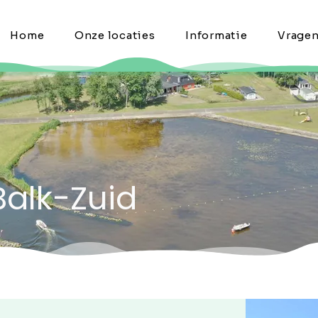
Home
Onze locaties
Informatie
Vrage
Balk-Zuid