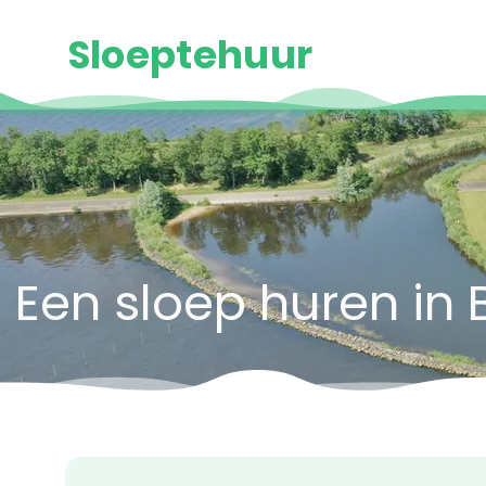
Sloeptehuur
Een sloep huren in 