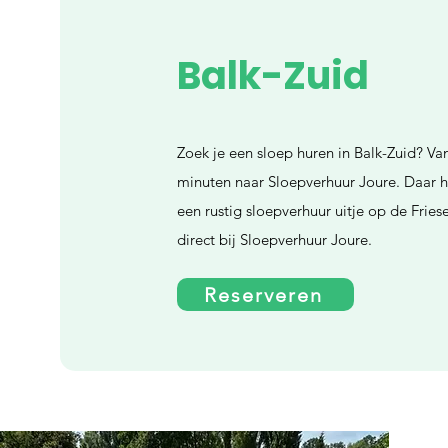
Balk-Zuid
Zoek je een sloep huren in Balk-Zuid? Van
minuten naar Sloepverhuur Joure. Daar h
een rustig sloepverhuur uitje op de Frie
direct bij Sloepverhuur Joure.
Reserveren