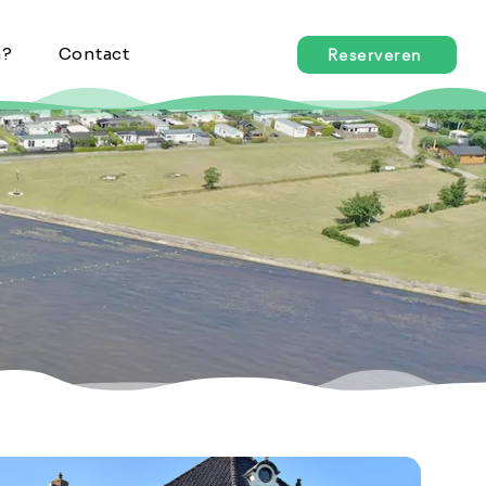
n?
Contact
Reserveren