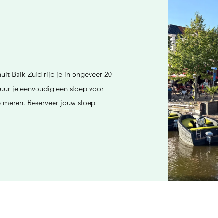
uit Balk-Zuid rijd je in ongeveer 20
uur je eenvoudig een sloep voor
se meren. Reserveer jouw sloep