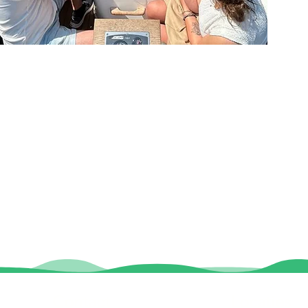
Contact
Locaties