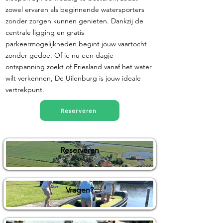
zowel ervaren als beginnende watersporters
zonder zorgen kunnen genieten. Dankzij de
centrale ligging en gratis
parkeermogelijkheden begint jouw vaartocht
zonder gedoe. Of je nu een dagje
ontspanning zoekt of Friesland vanaf het water
wilt verkennen, De Uilenburg is jouw ideale
vertrekpunt.
Reserveren
Reserveren
Vragen?