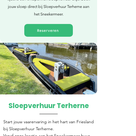
jouw sloep direct bij Sloepverhuur Terherne aan
het Sneekermeer.
Reserveren
Sloepverhuur Terherne
Direct reserveren
Start jouw vaarervaring in het hart van Friesland
bij Sloepverhuur Terherne.
Vanaf onze locatie aan het Sneekermeer huur