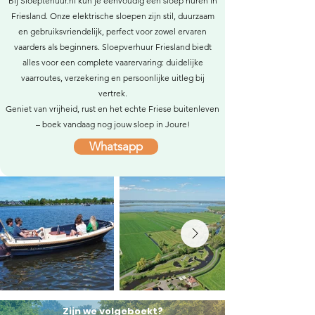
Bij Sloeptehuur.nl kun je eenvoudig een sloep huren in
Friesland. Onze elektrische sloepen zijn stil, duurzaam
en gebruiksvriendelijk, perfect voor zowel ervaren
vaarders als beginners. Sloepverhuur Friesland biedt
alles voor een complete vaarervaring: duidelijke
vaarroutes, verzekering en persoonlijke uitleg bij
vertrek.
Geniet van vrijheid, rust en het echte Friese buitenleven
– boek vandaag nog jouw sloep in Joure!
Whatsapp
Zijn we volgeboekt?