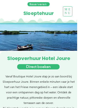
Reserveren
ME
Sloeptehuur
NU
Sloepverhuur Hotel Joure
Direct boeken
Vanaf Boutique Hotel Joure stap je zo aan boord bij
Sloepverhuur Joure. Binnen enkele minuten vaar je het
hart van het Friese merengebied in – een ideale start
voor een ontspannen dag op het water. Ontdek de
prachtige natuur, pittoreske dorpen en sfeervolle
terrassen aan de oever.