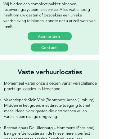
Wij bieden een compleet pakket: sloepen,
reserveringssysteem en service. Alles wat u nodig
heeft om uw gasten of bezoekers een unieke
vaarbeleving te bieden, zonder dat u er zelf werk van
heeft.
Aanmelden
Contact
Vaste verhuurlocaties
Momenteel varen onze sloepen vanaf verschillende
prachtige locaties in Nederland:
Vakantiepark Klein Vink (Roompot): Arcen (Limburg)
Midden in het groen, met directe toegang tot het
meer. Ideaal voor gasten die ontspannen willen
varen in een rustige omgeving.
Recreatiepark De Uilenburg – Hommerts (Friesland)
Een geliefde locatie aan de Friese meren, perfect
voor dagtochten richting Sneek of Langweer.