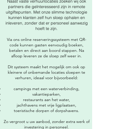
Naast vaste verhuurlocaties zoeken wij ook
partners die geïnteresseerd zijn in remote
uitgiftepunten. Met onze slimme technologie
kunnen klanten zelf hun sloep ophalen en
inleveren, zonder dat er personeel aanwezig
hoeft te zijn.
Via ons online reserveringssysteem met QR-
code kunnen gasten eenvoudig boeken,
betalen en direct aan boord stappen. Na
afloop leveren ze de sloep zelf weer in.
Dit systeem maakt het mogelijk om ook op
kleinere of onbemande locaties sloepen te
verhuren, ideaal voor bijvoorbeeld:
campings met een waterverbinding,
vakantieparken,
restaurants aan het water,
jachthavens met vrije ligplaatsen,
toeristische dorpen of dorpshavens.
Zo vergroot u uw aanbod, zonder extra werk of
investering in personeel.