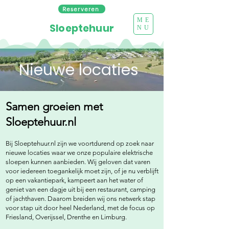
Reserveren
ME
Sloeptehuur
NU
Nieuwe locaties
Samen groeien met
Sloeptehuur.nl
Bij Sloeptehuur.nl zijn we voortdurend op zoek naar
nieuwe locaties waar we onze populaire elektrische
sloepen kunnen aanbieden. Wij geloven dat varen
voor iedereen toegankelijk moet zijn, of je nu verblijft
op een vakantiepark, kampeert aan het water of
geniet van een dagje uit bij een restaurant, camping
of jachthaven. Daarom breiden wij ons netwerk stap
voor stap uit door heel Nederland, met de focus op
Friesland, Overijssel, Drenthe en Limburg.