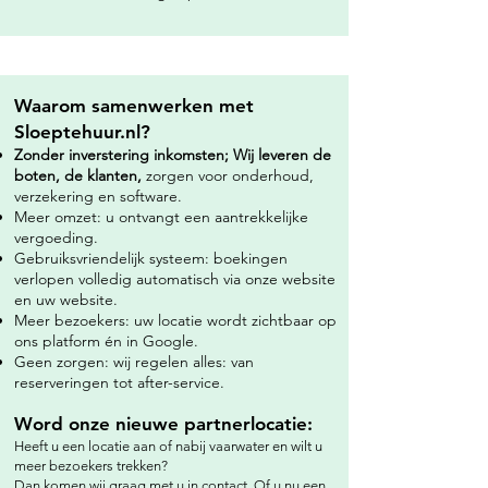
Waarom samenwerken met
Sloeptehuur.nl?
Zonder inverstering inkomsten; Wij leveren de
boten, de klanten,
zorgen voor onderhoud,
verzekering en software.
Meer omzet: u ontvangt een aantrekkelijke
vergoeding.
Gebruiksvriendelijk systeem: boekingen
verlopen volledig automatisch via onze website
en uw website.
Meer bezoekers: uw locatie wordt zichtbaar op
ons platform én in Google.
Geen zorgen: wij regelen alles: van
reserveringen tot after-service.
Word onze nieuwe partnerlocatie:
Heeft u een locatie aan of nabij vaarwater en wilt u
meer bezoekers trekken?
Dan komen wij graag met u in contact. Of u nu een