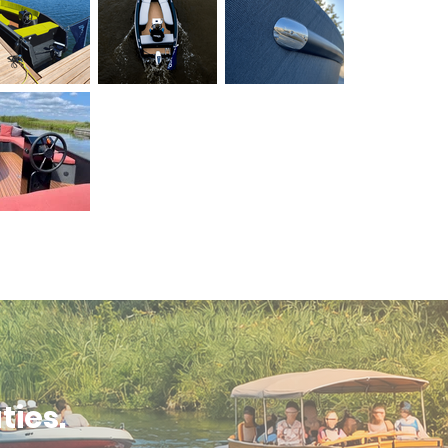
ties.