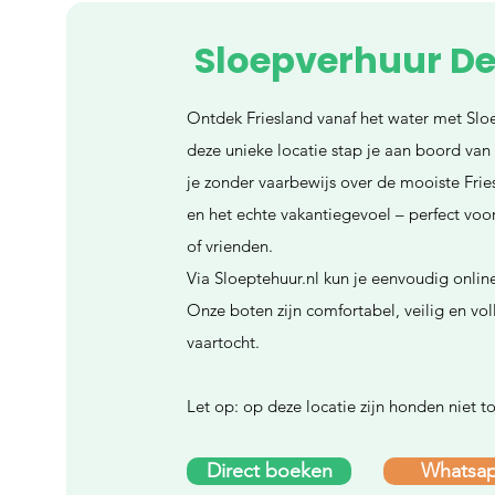
Sloepverhuur De
Ontdek Friesland vanaf het water met Slo
deze unieke locatie stap je aan boord van e
je zonder vaarbewijs over de mooiste Frie
en het echte vakantiegevoel – perfect vo
of vrienden.
Via Sloeptehuur.nl kun je eenvoudig online
Onze boten zijn comfortabel, veilig en vol
vaartocht.
Let op: op deze locatie zijn honden niet 
Direct boeken
Whatsa