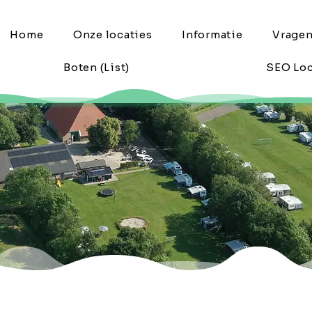
Home
Onze locaties
Informatie
Vrage
Boten (List)
SEO Loc