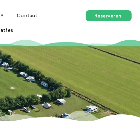
n?
Contact
Reserveren
aties