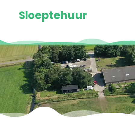
Sloeptehuur