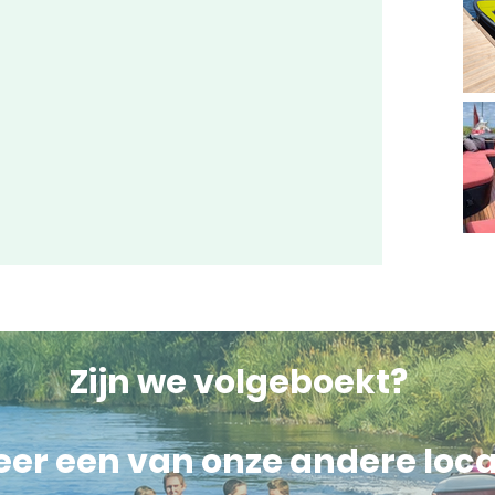
Zijn we volgeboekt?
er een van onze andere loca