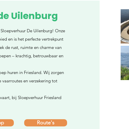
de Uilenburg
 Sloepverhuur De Uilenburg! Onze
ied en is het perfecte vertrekpunt
ek de rust, ruimte en charme van
loepen – krachtig, betrouwbaar en
oep huren in Friesland. Wij zorgen
e vaarroutes en verzekering tot
 vaart, bij Sloepverhuur Friesland
pp
Route's