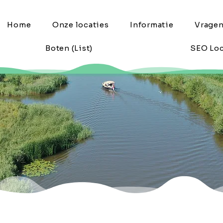
Home
Onze locaties
Informatie
Vrage
Boten (List)
SEO Loc