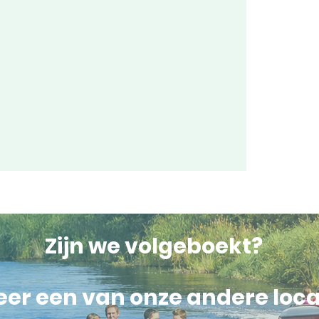
Zijn we volgeboekt?
er een van onze andere loca