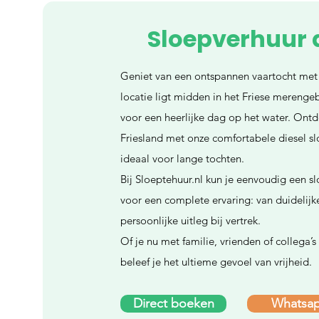
Sloepverhuur 
Geniet van een ontspannen vaartocht met
locatie ligt midden in het Friese merengeb
voor een heerlijke dag op het water. Ontd
Friesland met onze comfortabele diesel s
ideaal voor lange tochten.
Bij Sloeptehuur.nl kun je eenvoudig een sl
voor een complete ervaring: van duidelijk
persoonlijke uitleg bij vertrek.
Of je nu met familie, vrienden of collega’s
beleef je het ultieme gevoel van vrijheid.
Direct boeken
Whatsa