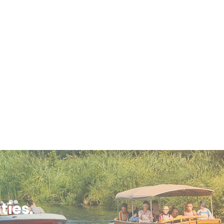
ties.