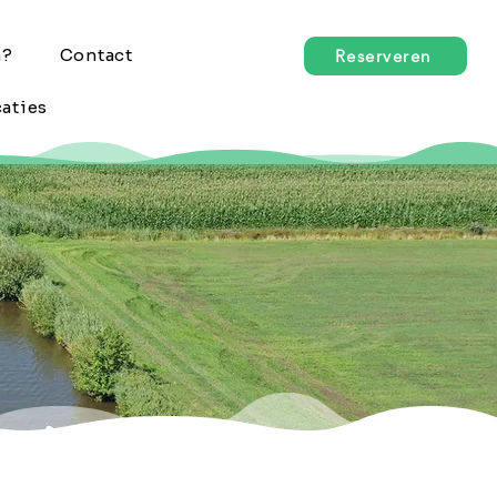
n?
Contact
Reserveren
aties