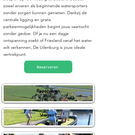
zowel ervaren als beginnende watersporters
zonder zorgen kunnen genieten. Dankzij de
centrale ligging en gratis
parkeermogelijkheden begint jouw vaartocht
zonder gedoe. Of je nu een dagje
ontspanning zoekt of Friesland vanaf het water
wilt verkennen, De Uilenburg is jouw ideale
vertrekpunt.
Reserveren
Reserveren
Vragen?