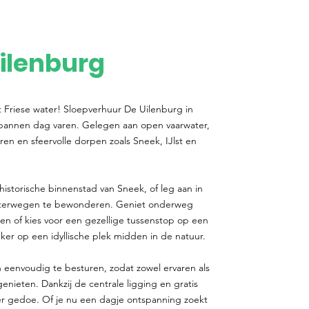
ilenburg
t Friese water! Sloepverhuur De Uilenburg in
spannen dag varen. Gelegen aan open vaarwater,
ren en sfeervolle dorpen zoals Sneek, IJlst en
historische binnenstad van Sneek, of leg aan in
aterwegen te bewonderen. Geniet onderweg
gen of kies voor een gezellige tussenstop op een
er op een idyllische plek midden in de natuur.
 eenvoudig te besturen, zodat zowel ervaren als
ieten. Dankzij de centrale ligging en gratis
r gedoe. Of je nu een dagje ontspanning zoekt