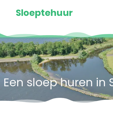
Sloeptehuur
Een sloep huren i