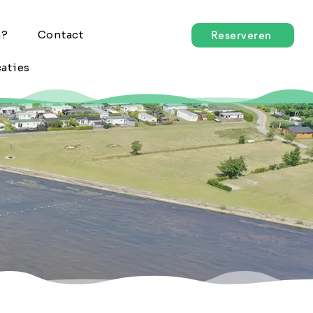
n?
Contact
Reserveren
aties