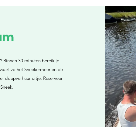
um
? Binnen 30 minuten bereik je
 vaart zo het Sneekermeer en de
l sloepverhuur uitje. Reserveer
 Sneek.