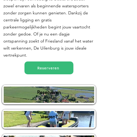
zowel ervaren als beginnende watersporters
zonder zorgen kunnen genieten. Dankzij de
centrale ligging en gratis
parkeermogelijkheden begint jouw vaartocht
zonder gedoe. Of je nu een dagje
ontspanning zoekt of Friesland vanaf het water
wilt verkennen, De Uilenburg is jouw ideale
vertrekpunt.
Reserveren
Reserveren
Vragen?