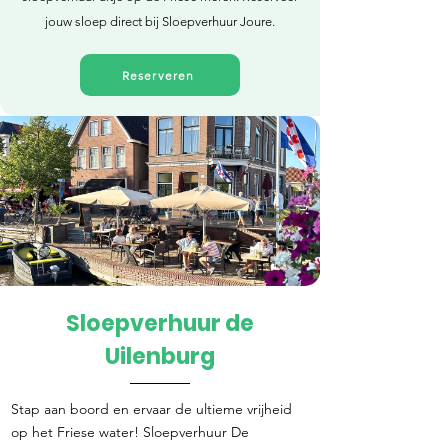
jouw sloep direct bij Sloepverhuur Joure.
Reserveren
Sloepverhuur de
Direct reserveren
Uilenburg
Stap aan boord en ervaar de ultieme vrijheid
op het Friese water! Sloepverhuur De