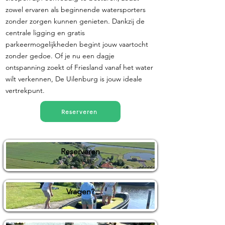
zowel ervaren als beginnende watersporters
zonder zorgen kunnen genieten. Dankzij de
centrale ligging en gratis
parkeermogelijkheden begint jouw vaartocht
zonder gedoe. Of je nu een dagje
ontspanning zoekt of Friesland vanaf het water
wilt verkennen, De Uilenburg is jouw ideale
vertrekpunt.
Reserveren
Reserveren
Vragen?