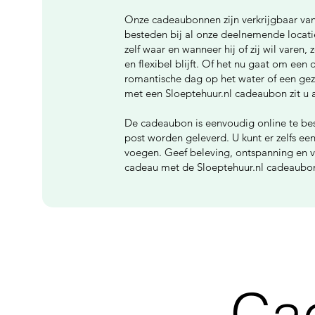
Onze cadeaubonnen zijn verkrijgbaar vanaf
besteden bij al onze deelnemende locati
zelf waar en wanneer hij of zij wil varen,
en flexibel blijft. Of het nu gaat om ee
romantische dag op het water of een gezel
met een Sloeptehuur.nl cadeaubon zit u a
De cadeaubon is eenvoudig online te best
post worden geleverd. U kunt er zelfs ee
voegen. Geef beleving, ontspanning en v
cadeau met de Sloeptehuur.nl cadeaubo
Ca