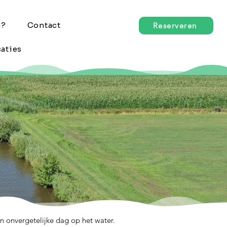
n?
Contact
Reserveren
aties
n onvergetelijke dag op het water.