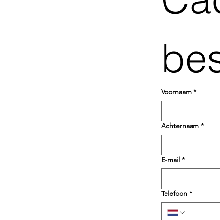
bes
Voornaam
*
Achternaam
*
E-mail
*
Telefoon
*