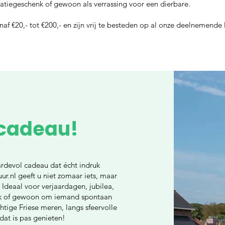
elatiegeschenk of gewoon als verrassing voor een dierbare.
af €20,- tot €200,- en zijn vrij te besteden op al onze deelnemende 
 cadeau!
ardevol cadeau dat écht indruk
.nl geeft u niet zomaar iets, maar
 Ideaal voor verjaardagen, jubilea,
enk of gewoon om iemand spontaan
htige Friese meren, langs sfeervolle
dat is pas genieten!