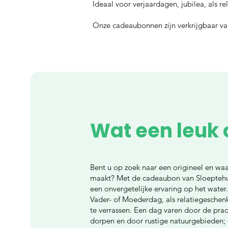
Ideaal voor verjaardagen, jubilea, als r
Onze cadeaubonnen zijn verkrijgbaar van
Wat een leuk
Bent u op zoek naar een origineel en wa
maakt? Met de cadeaubon van Sloeptehuur
een onvergetelijke ervaring op het water.
Vader- of Moederdag, als relatiegesch
te verrassen. Een dag varen door de prac
dorpen en door rustige natuurgebieden; 