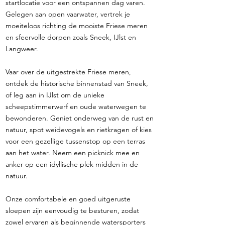
startlocatie voor een ontspannen dag varen.
Gelegen aan open vaarwater, vertrek je
moeiteloos richting de mooiste Friese meren
en sfeervolle dorpen zoals Sneek, IJlst en
Langweer.
Vaar over de uitgestrekte Friese meren,
ontdek de historische binnenstad van Sneek,
of leg aan in IJlst om de unieke
scheepstimmerwerf en oude waterwegen te
bewonderen. Geniet onderweg van de rust en
natuur, spot weidevogels en rietkragen of kies
voor een gezellige tussenstop op een terras
aan het water. Neem een picknick mee en
anker op een idyllische plek midden in de
natuur.
Onze comfortabele en goed uitgeruste
sloepen zijn eenvoudig te besturen, zodat
zowel ervaren als beginnende watersporters