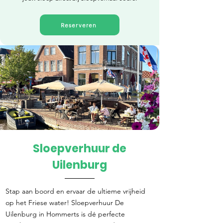
Reserveren
Sloepverhuur de
Direct reserveren
Uilenburg
Stap aan boord en ervaar de ultieme vrijheid
op het Friese water! Sloepverhuur De
Uilenburg in Hommerts is dé perfecte