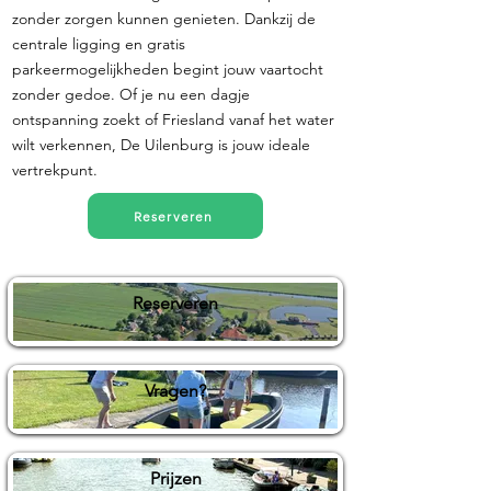
zonder zorgen kunnen genieten. Dankzij de
centrale ligging en gratis
parkeermogelijkheden begint jouw vaartocht
zonder gedoe. Of je nu een dagje
ontspanning zoekt of Friesland vanaf het water
wilt verkennen, De Uilenburg is jouw ideale
vertrekpunt.
Reserveren
Reserveren
Vragen?
Prijzen