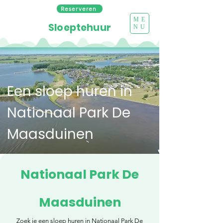
Reserveren
ME
Sloeptehuur
NU
Een sloep huren in
Nationaal Park De
Maasduinen
Nationaal Park De
Maasduinen
Zoek je een sloep huren in Nationaal Park De