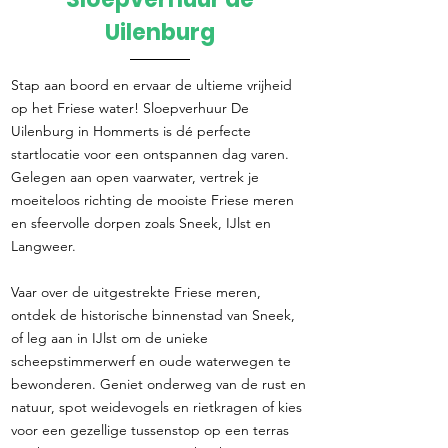
Direct reserveren
Uilenburg
Stap aan boord en ervaar de ultieme vrijheid
op het Friese water! Sloepverhuur De
Uilenburg in Hommerts is dé perfecte
startlocatie voor een ontspannen dag varen.
Gelegen aan open vaarwater, vertrek je
moeiteloos richting de mooiste Friese meren
en sfeervolle dorpen zoals Sneek, IJlst en
Langweer.
Vaar over de uitgestrekte Friese meren,
ontdek de historische binnenstad van Sneek,
of leg aan in IJlst om de unieke
scheepstimmerwerf en oude waterwegen te
bewonderen. Geniet onderweg van de rust en
natuur, spot weidevogels en rietkragen of kies
voor een gezellige tussenstop op een terras