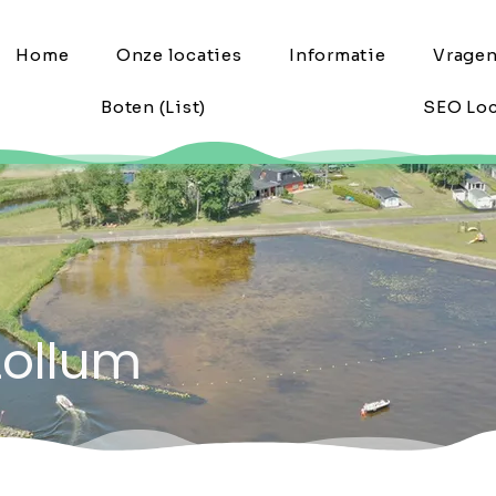
Home
Onze locaties
Informatie
Vrage
Boten (List)
SEO Loc
Lollum