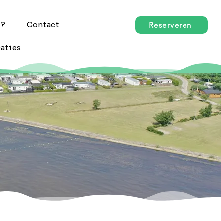
n?
Contact
Reserveren
aties