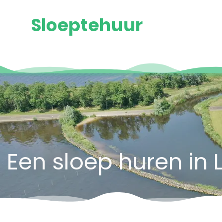
Sloeptehuur
Een sloep huren in 