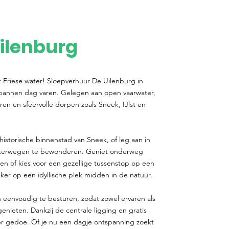
ilenburg
t Friese water! Sloepverhuur De Uilenburg in
spannen dag varen. Gelegen aan open vaarwater,
ren en sfeervolle dorpen zoals Sneek, IJlst en
historische binnenstad van Sneek, of leg aan in
aterwegen te bewonderen. Geniet onderweg
gen of kies voor een gezellige tussenstop op een
er op een idyllische plek midden in de natuur.
 eenvoudig te besturen, zodat zowel ervaren als
ieten. Dankzij de centrale ligging en gratis
r gedoe. Of je nu een dagje ontspanning zoekt