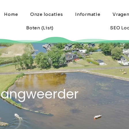
Home
Onze locaties
Informatie
Vrage
Boten (List)
SEO Loc
 Langweerder