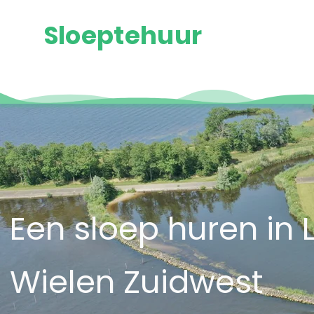
Sloeptehuur
Een sloep huren in
Wielen Zuidwest