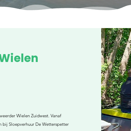
Wielen
weerder Wielen Zuidwest. Vanaf
n bij Sloepverhuur De Wetterspetter