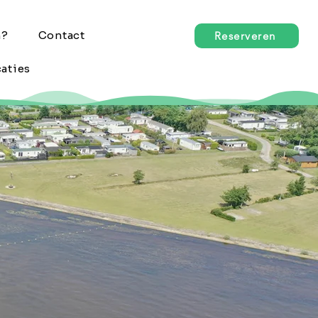
n?
Contact
Reserveren
aties