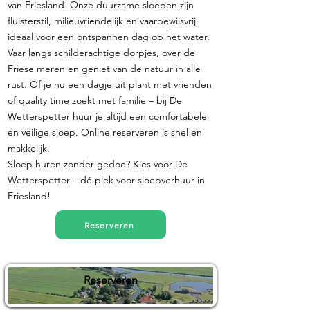
van Friesland. Onze duurzame sloepen zijn
fluisterstil, milieuvriendelijk én vaarbewijsvrij,
ideaal voor een ontspannen dag op het water.
Vaar langs schilderachtige dorpjes, over de
Friese meren en geniet van de natuur in alle
rust. Of je nu een dagje uit plant met vrienden
of quality time zoekt met familie – bij De
Wetterspetter huur je altijd een comfortabele
en veilige sloep. Online reserveren is snel en
makkelijk.
Sloep huren zonder gedoe? Kies voor De
Wetterspetter – dé plek voor sloepverhuur in
Friesland!
Reserveren
Reserveren