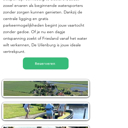
zowel ervaren als beginnende watersporters
zonder zorgen kunnen genieten. Dankzij de
centrale ligging en gratis
parkeermogelijkheden begint jouw vaartocht
zonder gedoe. Of je nu een dagje
ontspanning zoekt of Friesland vanaf het water
wilt verkennen, De Uilenburg is jouw ideale
vertrekpunt.
Reserveren
Reserveren
Vragen?