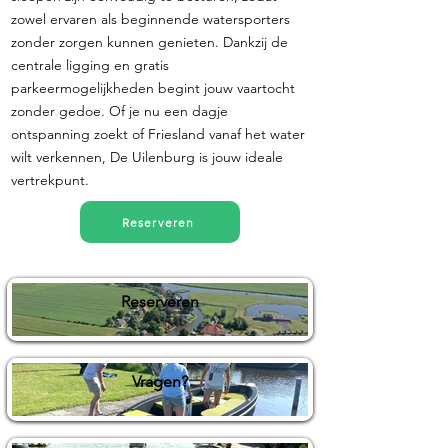
zowel ervaren als beginnende watersporters
zonder zorgen kunnen genieten. Dankzij de
centrale ligging en gratis
parkeermogelijkheden begint jouw vaartocht
zonder gedoe. Of je nu een dagje
ontspanning zoekt of Friesland vanaf het water
wilt verkennen, De Uilenburg is jouw ideale
vertrekpunt.
Reserveren
Reserveren
Vragen?