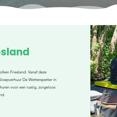
esland
lken Friesland. Vanaf deze
Sloepverhuur De Wetterspetter in
 huren voor een rustig, zorgeloos
nd.