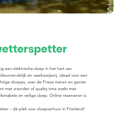
etterspetter
g een elektrische sloep in het hart van
lieuvriendelijk én vaarbewijsvrij, ideaal voor een
chtige dorpjes, over de Friese meren en geniet
lant met vrienden of quality time zoekt met
mfortabele en veilige sloep. Online reserveren is
ter – dé plek voor sloepverhuur in Friesland!