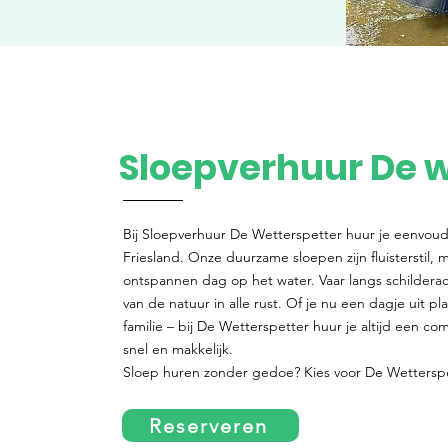
Sloepverhuur De w
Bij Sloepverhuur De Wetterspetter huur je eenvoudi
Friesland. Onze duurzame sloepen zijn fluisterstil, mi
ontspannen dag op het water. Vaar langs schildera
van de natuur in alle rust. Of je nu een dagje uit p
familie – bij De Wetterspetter huur je altijd een co
snel en makkelijk.
Sloep huren zonder gedoe? Kies voor De Wetterspet
Reserveren