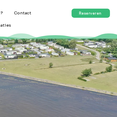
n?
Contact
Reserveren
aties