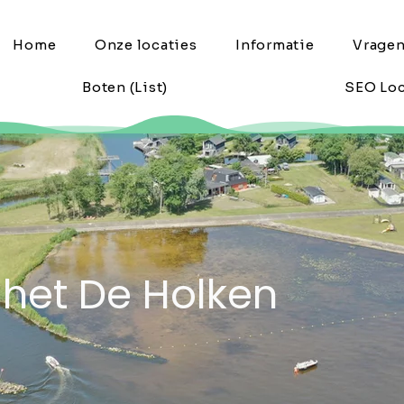
Home
Onze locaties
Informatie
Vrage
Boten (List)
SEO Loc
 het De Holken