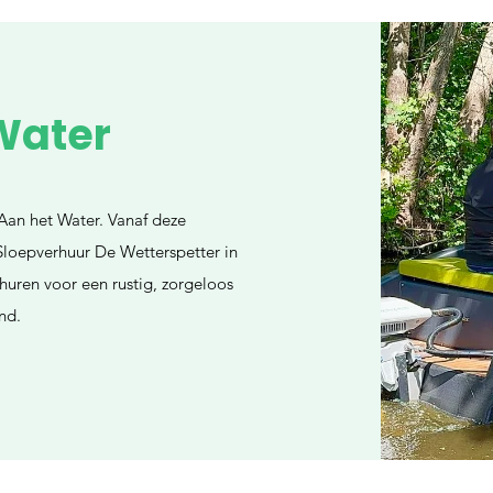
Water
Aan het Water. Vanaf deze
Sloepverhuur De Wetterspetter in
 huren voor een rustig, zorgeloos
nd.