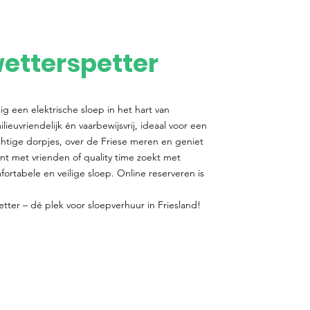
etterspetter
g een elektrische sloep in het hart van
lieuvriendelijk én vaarbewijsvrij, ideaal voor een
chtige dorpjes, over de Friese meren en geniet
lant met vrienden of quality time zoekt met
mfortabele en veilige sloep. Online reserveren is
ter – dé plek voor sloepverhuur in Friesland!