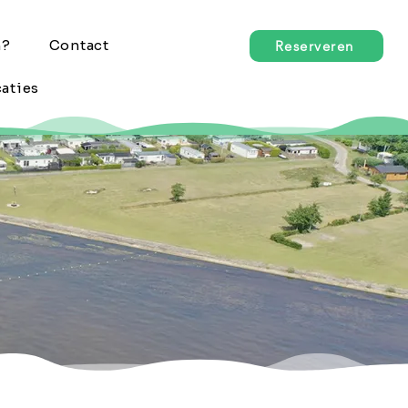
n?
Contact
Reserveren
aties