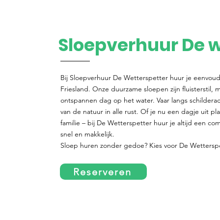
Sloepverhuur De w
Bij Sloepverhuur De Wetterspetter huur je eenvoudi
Friesland. Onze duurzame sloepen zijn fluisterstil, mi
ontspannen dag op het water. Vaar langs schildera
van de natuur in alle rust. Of je nu een dagje uit p
familie – bij De Wetterspetter huur je altijd een co
snel en makkelijk.
Sloep huren zonder gedoe? Kies voor De Wetterspet
Reserveren