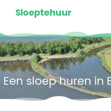
Sloeptehuur
Een sloep huren in 