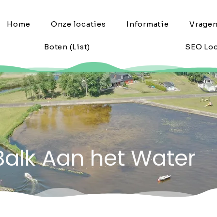
Home
Onze locaties
Informatie
Vrage
Boten (List)
SEO Loc
Balk Aan het Water