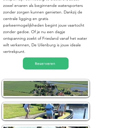
zowel ervaren als beginnende watersporters
zonder zorgen kunnen genieten. Dankzij de
centrale ligging en gratis
parkeermogelijkheden begint jouw vaartocht
zonder gedoe. Of je nu een dagje
ontspanning zoekt of Friesland vanaf het water
wilt verkennen, De Uilenburg is jouw ideale
vertrekpunt.
Reserveren
Reserveren
Vragen?