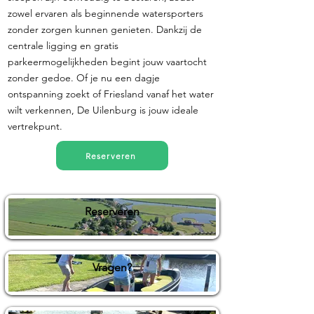
zowel ervaren als beginnende watersporters
zonder zorgen kunnen genieten. Dankzij de
centrale ligging en gratis
parkeermogelijkheden begint jouw vaartocht
zonder gedoe. Of je nu een dagje
ontspanning zoekt of Friesland vanaf het water
wilt verkennen, De Uilenburg is jouw ideale
vertrekpunt.
Reserveren
Reserveren
Vragen?