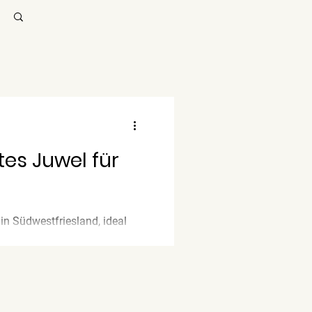
es Juwel für
in Südwestfriesland, ideal
enießen...