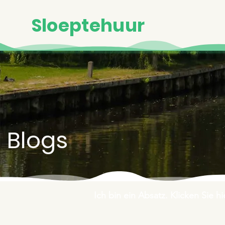
Sloeptehuur
Blogs
Ich bin ein Absatz. Klicken Sie 