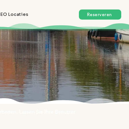
EO Locaties
Reserveren
rbeiten. Lassen Sie Ihre Benutzer