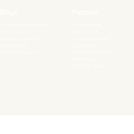
Blogs
Partners
Sloepverhuur Friesland
De uilenburg
Route Joure
Hotel Joure
Route Woudsend
De wetterspetter
Route Sneek
De Rakken
Route Hommerts
LAC Food & Drinks
Klein Vink
IMPACD Boats