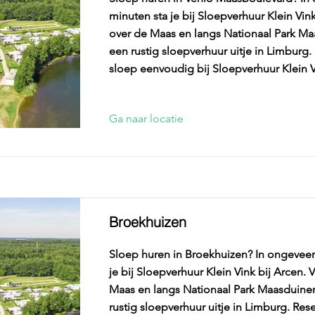
minuten sta je bij Sloepverhuur Klein Vink
over de Maas en langs Nationaal Park M
een rustig sloepverhuur uitje in Limburg.
sloep eenvoudig bij Sloepverhuur Klein V
Ga naar locatie
Broekhuizen
Sloep huren in Broekhuizen? In ongeveer
je bij Sloepverhuur Klein Vink bij Arcen. 
Maas en langs Nationaal Park Maasduine
rustig sloepverhuur uitje in Limburg. Res