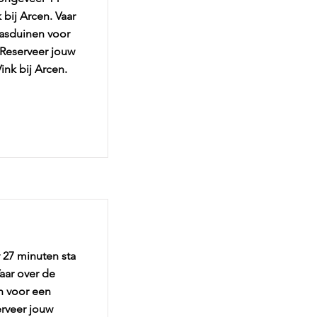
 bij Arcen. Vaar
aasduinen voor
 Reserveer jouw
ink bij Arcen.
 27 minuten sta
Vaar over de
n voor een
erveer jouw