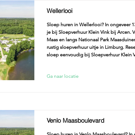
Wellerlooi
Sloep huren in Wellerlooi? In ongeveer 1
je bij Sloepverhuur Klein Vink bij Arcen. 
Maas en langs Nationaal Park Maasduine
rustig sloepverhuur uitje in Limburg. Res
sloep eenvoudig bij Sloepverhuur Klein V
Ga naar locatie
Venlo Maasboulevard
Sloep huren in Venlo Maasboulevard? In