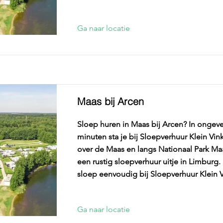
Ga naar locatie
Maas bij Arcen
Sloep huren in Maas bij Arcen? In ongev
minuten sta je bij Sloepverhuur Klein Vink
over de Maas en langs Nationaal Park M
een rustig sloepverhuur uitje in Limburg.
sloep eenvoudig bij Sloepverhuur Klein V
Ga naar locatie