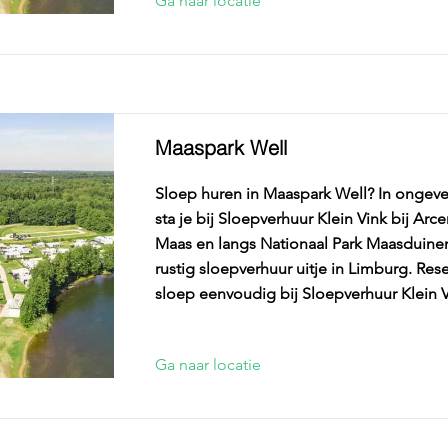
Ga naar locatie
Maaspark Well
Sloep huren in Maaspark Well? In ongeve
sta je bij Sloepverhuur Klein Vink bij Arce
Maas en langs Nationaal Park Maasduine
rustig sloepverhuur uitje in Limburg. Res
sloep eenvoudig bij Sloepverhuur Klein V
Ga naar locatie