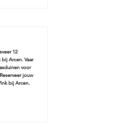
eveer 12
 bij Arcen. Vaar
aasduinen voor
 Reserveer jouw
ink bij Arcen.