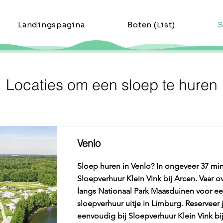
Landingspagina
Boten (List)
S
Locaties om een sloep te huren
Venlo
Sloep huren in Venlo? In ongeveer 37 minu
Sloepverhuur Klein Vink bij Arcen. Vaar 
langs Nationaal Park Maasduinen voor ee
sloepverhuur uitje in Limburg. Reserveer
eenvoudig bij Sloepverhuur Klein Vink bi