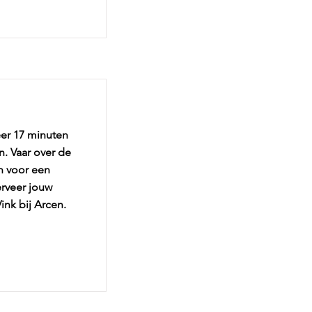
er 17 minuten
n. Vaar over de
n voor een
erveer jouw
ink bij Arcen.