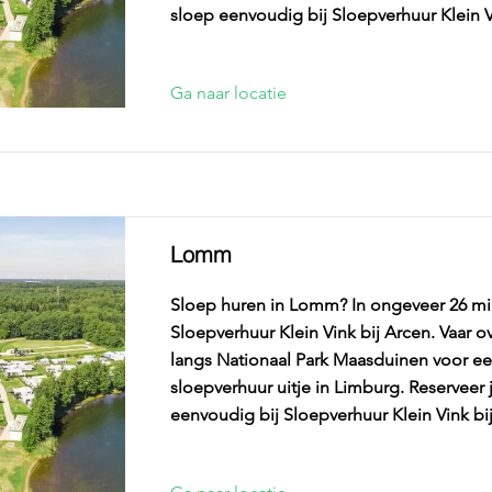
sloep eenvoudig bij Sloepverhuur Klein V
Ga naar locatie
Lomm
Sloep huren in Lomm? In ongeveer 26 minu
Sloepverhuur Klein Vink bij Arcen. Vaar 
langs Nationaal Park Maasduinen voor ee
sloepverhuur uitje in Limburg. Reserveer
eenvoudig bij Sloepverhuur Klein Vink bi