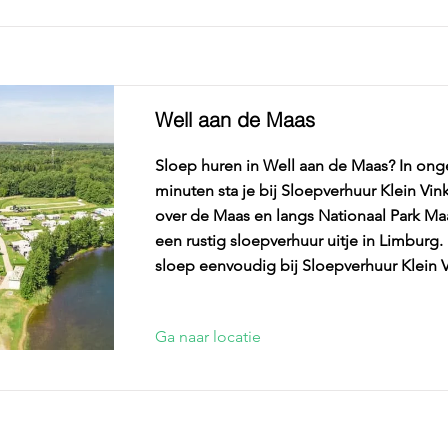
Well aan de Maas
Sloep huren in Well aan de Maas? In ong
minuten sta je bij Sloepverhuur Klein Vink
over de Maas en langs Nationaal Park M
een rustig sloepverhuur uitje in Limburg.
sloep eenvoudig bij Sloepverhuur Klein V
Ga naar locatie