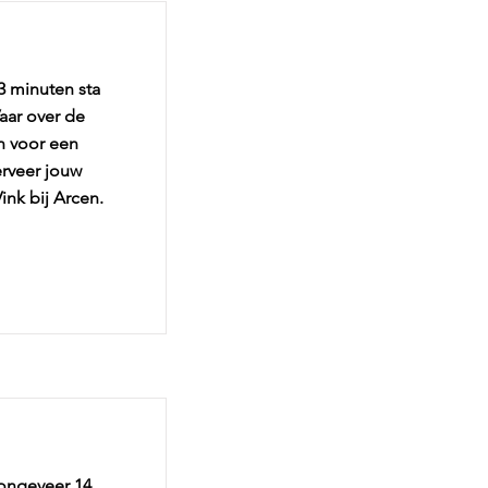
3 minuten sta
Vaar over de
n voor een
erveer jouw
ink bij Arcen.
 ongeveer 14