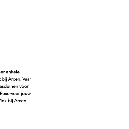
eer enkele
 bij Arcen. Vaar
aasduinen voor
 Reserveer jouw
ink bij Arcen.