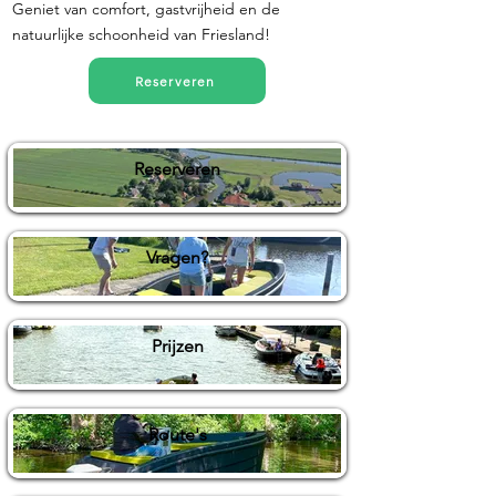
Geniet van comfort, gastvrijheid en de
natuurlijke schoonheid van Friesland!
Reserveren
Reserveren
Vragen?
Prijzen
Route's