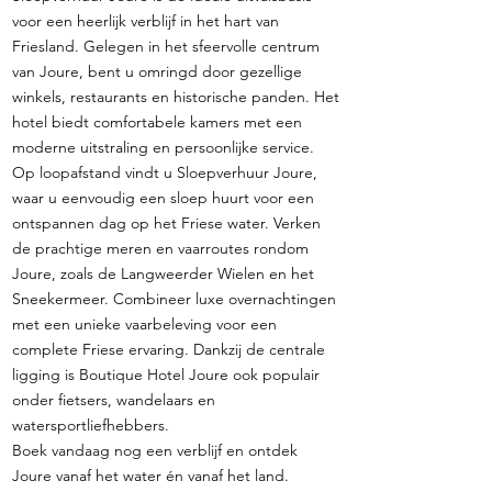
voor een heerlijk verblijf in het hart van
Friesland. Gelegen in het sfeervolle centrum
van Joure, bent u omringd door gezellige
winkels, restaurants en historische panden. Het
hotel biedt comfortabele kamers met een
moderne uitstraling en persoonlijke service.
Op loopafstand vindt u Sloepverhuur Joure,
waar u eenvoudig een sloep huurt voor een
ontspannen dag op het Friese water. Verken
de prachtige meren en vaarroutes rondom
Joure, zoals de Langweerder Wielen en het
Sneekermeer. Combineer luxe overnachtingen
met een unieke vaarbeleving voor een
complete Friese ervaring. Dankzij de centrale
ligging is Boutique Hotel Joure ook populair
onder fietsers, wandelaars en
watersportliefhebbers.
Boek vandaag nog een verblijf en ontdek
Joure vanaf het water én vanaf het land.