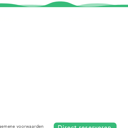
Blogs
Partners
Sloepverhuur Friesland
De uilenburg
Route Joure
Hotel Joure
Route Woudsend
De wetterspetter
Route Sneek
De Rakken
Route Hommerts
LAC Food & Drinks
Klein Vink
IMPACD Boats
gemene voorwaarden
Direct reserveren