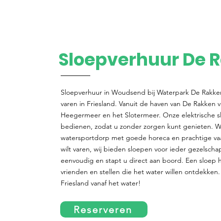
Sloepverhuur De 
Sloepverhuur in Woudsend bij Waterpark De Rakken
varen in Friesland. Vanuit de haven van De Rakken v
Heegermeer en het Slotermeer. Onze elektrische sl
bedienen, zodat u zonder zorgen kunt genieten. W
watersportdorp met goede horeca en prachtige vaa
wilt varen, wij bieden sloepen voor ieder gezelscha
eenvoudig en stapt u direct aan boord. Een sloep h
vrienden en stellen die het water willen ontdekken.
Friesland vanaf het water!
Reserveren