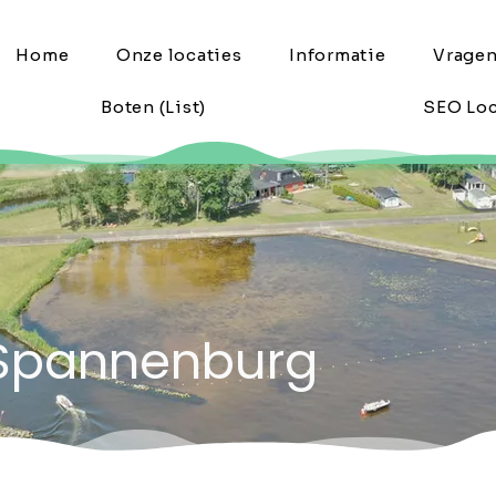
Home
Onze locaties
Informatie
Vrage
Boten (List)
SEO Loc
 Spannenburg