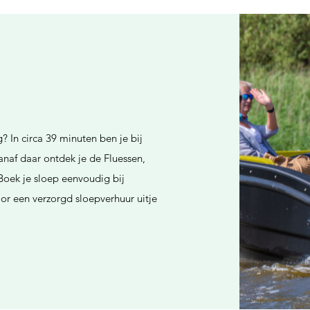
 In circa 39 minuten ben je bij
naf daar ontdek je de Fluessen,
oek je sloep eenvoudig bij
r een verzorgd sloepverhuur uitje