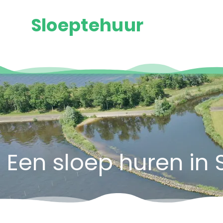
Sloeptehuur
Een sloep huren in