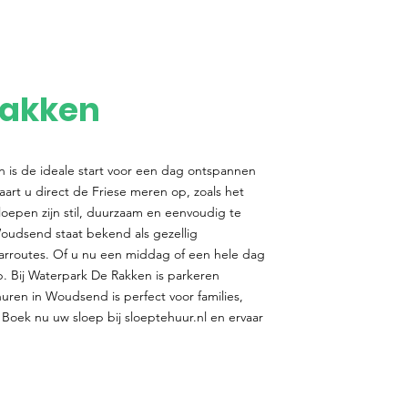
Rakken
 is de ideale start voor een dag ontspannen
aart u direct de Friese meren op, zoals het
oepen zijn stil, duurzaam en eenvoudig te
oudsend staat bekend als gezellig
rroutes. Of u nu een middag of een hele dag
p. Bij Waterpark De Rakken is parkeren
uren in Woudsend is perfect voor families,
 Boek nu uw sloep bij sloeptehuur.nl en ervaar