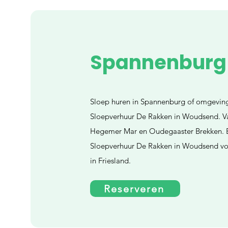
Spannenburg
Sloep huren in Spannenburg of omgeving?
Sloepverhuur De Rakken in Woudsend. Va
Hegemer Mar en Oudegaaster Brekken. B
Sloepverhuur De Rakken in Woudsend voo
in Friesland.
Reserveren