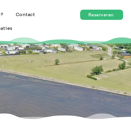
n?
Contact
Reserveren
aties