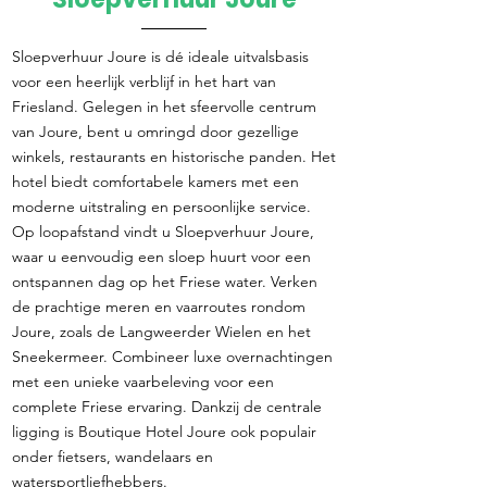
Direct reserveren
Sloepverhuur Joure is dé ideale uitvalsbasis
voor een heerlijk verblijf in het hart van
Friesland. Gelegen in het sfeervolle centrum
van Joure, bent u omringd door gezellige
winkels, restaurants en historische panden. Het
hotel biedt comfortabele kamers met een
moderne uitstraling en persoonlijke service.
Op loopafstand vindt u Sloepverhuur Joure,
waar u eenvoudig een sloep huurt voor een
ontspannen dag op het Friese water. Verken
de prachtige meren en vaarroutes rondom
Joure, zoals de Langweerder Wielen en het
Sneekermeer. Combineer luxe overnachtingen
met een unieke vaarbeleving voor een
complete Friese ervaring. Dankzij de centrale
ligging is Boutique Hotel Joure ook populair
onder fietsers, wandelaars en
watersportliefhebbers.