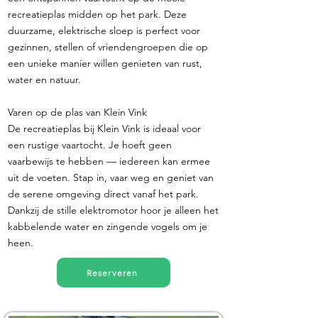
recreatieplas midden op het park. Deze
duurzame, elektrische sloep is perfect voor
gezinnen, stellen of vriendengroepen die op
een unieke manier willen genieten van rust,
water en natuur.
Varen op de plas van Klein Vink
De recreatieplas bij Klein Vink is ideaal voor
een rustige vaartocht. Je hoeft geen
vaarbewijs te hebben — iedereen kan ermee
uit de voeten. Stap in, vaar weg en geniet van
de serene omgeving direct vanaf het park.
Dankzij de stille elektromotor hoor je alleen het
kabbelende water en zingende vogels om je
heen.
Reserveren