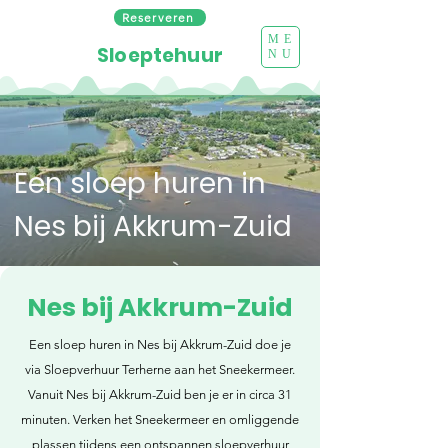
Reserveren
ME
Sloeptehuur
NU
Een sloep huren in
Nes bij Akkrum-Zuid
Nes bij Akkrum-Zuid
Een sloep huren in Nes bij Akkrum-Zuid doe je
via Sloepverhuur Terherne aan het Sneekermeer.
Vanuit Nes bij Akkrum-Zuid ben je er in circa 31
minuten. Verken het Sneekermeer en omliggende
plassen tijdens een ontspannen sloepverhuur