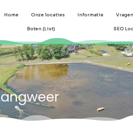
Home
Onze locaties
Informatie
Vrage
Boten (List)
SEO Loc
 Langweer