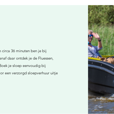
 circa 36 minuten ben je bij
naf daar ontdek je de Fluessen,
oek je sloep eenvoudig bij
r een verzorgd sloepverhuur uitje