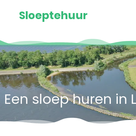
Sloeptehuur
Een sloep huren in