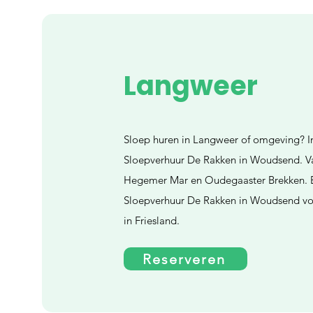
Langweer
Sloep huren in Langweer of omgeving? In
Sloepverhuur De Rakken in Woudsend. Va
Hegemer Mar en Oudegaaster Brekken. B
Sloepverhuur De Rakken in Woudsend voo
in Friesland.
Reserveren