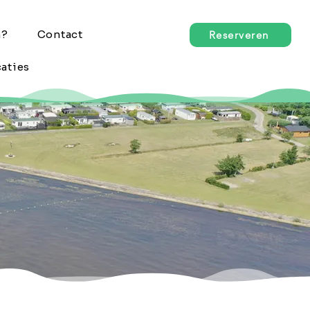
n?
Contact
Reserveren
aties