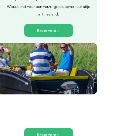
Woudsend voor een verzorgd sloepverhuur uitje
in Friesland.
Reserveren
Direct reserveren
Reserveren