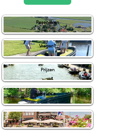
Reserveren
Vragen?
Prijzen
Route's
Contact