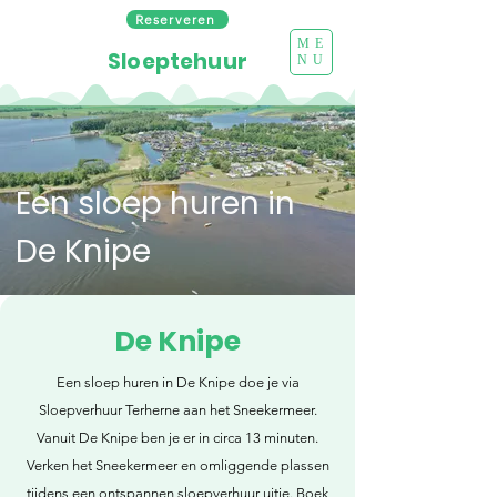
Reserveren
ME
Sloeptehuur
NU
Een sloep huren in
De Knipe
De Knipe
Een sloep huren in De Knipe doe je via
Sloepverhuur Terherne aan het Sneekermeer.
Vanuit De Knipe ben je er in circa 13 minuten.
Verken het Sneekermeer en omliggende plassen
tijdens een ontspannen sloepverhuur uitje. Boek