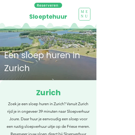
Reserveren
ME
Sloeptehuur
NU
Een sloep huren in
Zurich
Zurich
Zoek je een sloep huren in Zurich? Vanuit Zurich
rijd je in ongeveer 39 minuten naar Sloepverhuur
Joure. Daar huur je eenvoudig een sloep voor
een rustig sloepverhuur uitje op de Friese meren.
Reserveer jouw sloep direct bij Sloepverhuur