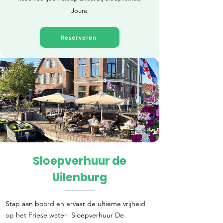
Joure.
Reserveren
Sloepverhuur de
Direct reserveren
Uilenburg
Stap aan boord en ervaar de ultieme vrijheid
op het Friese water! Sloepverhuur De