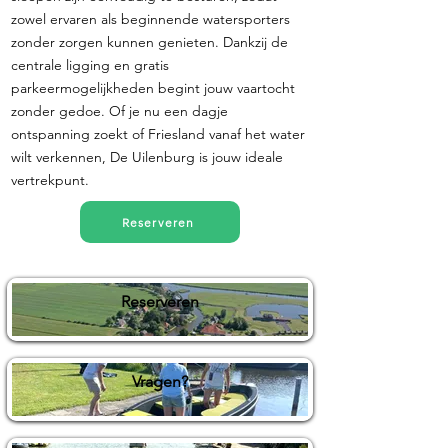
zowel ervaren als beginnende watersporters
zonder zorgen kunnen genieten. Dankzij de
centrale ligging en gratis
parkeermogelijkheden begint jouw vaartocht
zonder gedoe. Of je nu een dagje
ontspanning zoekt of Friesland vanaf het water
wilt verkennen, De Uilenburg is jouw ideale
vertrekpunt.
Reserveren
Reserveren
Vragen?