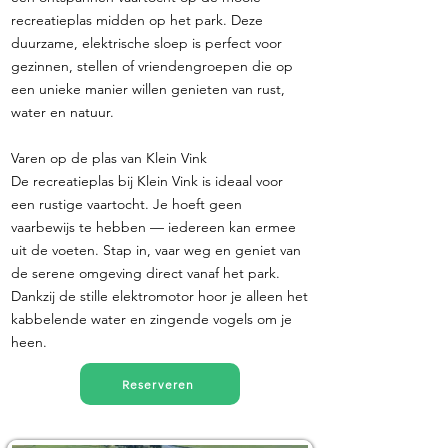
recreatieplas midden op het park. Deze
duurzame, elektrische sloep is perfect voor
gezinnen, stellen of vriendengroepen die op
een unieke manier willen genieten van rust,
water en natuur.
Varen op de plas van Klein Vink
De recreatieplas bij Klein Vink is ideaal voor
een rustige vaartocht. Je hoeft geen
vaarbewijs te hebben — iedereen kan ermee
uit de voeten. Stap in, vaar weg en geniet van
de serene omgeving direct vanaf het park.
Dankzij de stille elektromotor hoor je alleen het
kabbelende water en zingende vogels om je
heen.
Reserveren