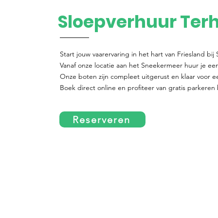
Sloepverhuur Ter
Start jouw vaarervaring in het hart van Friesland bi
Vanaf onze locatie aan het Sneekermeer huur je eenv
Onze boten zijn compleet uitgerust en klaar voor 
Boek direct online en profiteer van gratis parkeren 
Reserveren