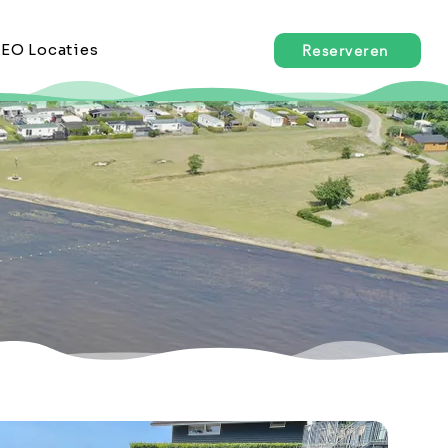
EO Locaties
Reserveren