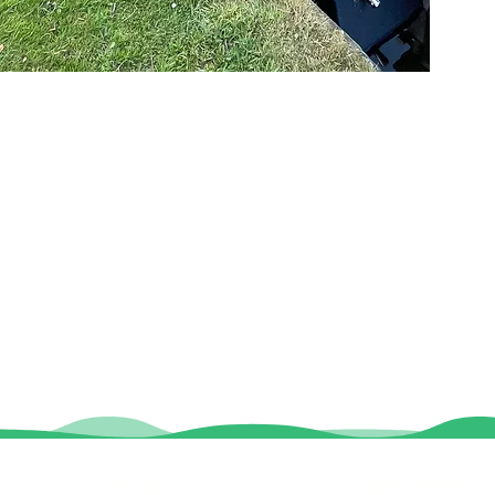
Contact
Locaties