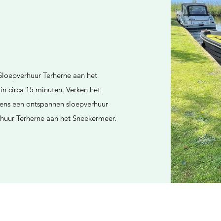
 Sloepverhuur Terherne aan het
in circa 15 minuten. Verken het
ens een ontspannen sloepverhuur
erhuur Terherne aan het Sneekermeer.