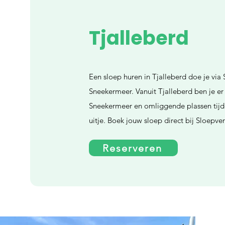
Tjalleberd
Een sloep huren in Tjalleberd doe je via
Sneekermeer. Vanuit Tjalleberd ben je er 
Sneekermeer en omliggende plassen tijd
uitje. Boek jouw sloep direct bij Sloepv
Reserveren