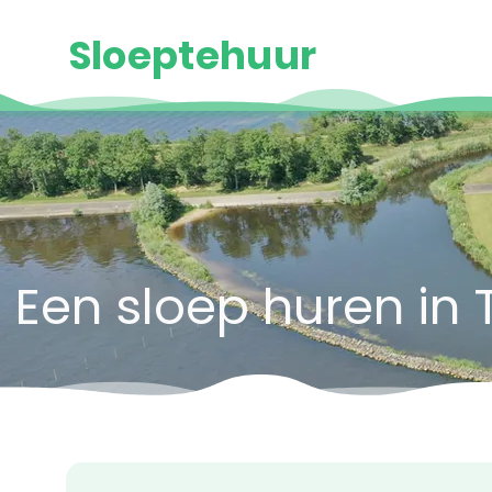
Sloeptehuur
Een sloep huren in 